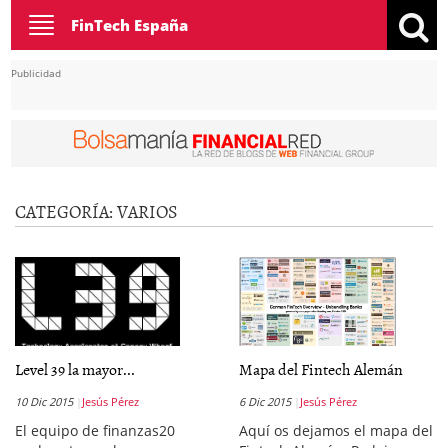
Toggle
FinTech España
navigation
Publicidad
CATEGORÍA:
VARIOS
Level 39 la mayor...
Mapa del Fintech Alemán
10 Dic 2015
Jesús Pérez
6 Dic 2015
Jesús Pérez
El equipo de finanzas20
Aquí os dejamos el mapa del