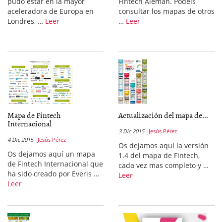
pudo estar en la mayor
Fintech Alemán. Podeis
aceleradora de Europa en
consultar los mapas de otros
Londres, …
Leer
…
Leer
Mapa de Fintech
Actualización del mapa de...
Internacional
3 Dic 2015
Jesús Pérez
4 Dic 2015
Jesús Pérez
Os dejamos aquí la versión
Os dejamos aquí un mapa
1.4 del mapa de Fintech,
de Fintech Internacional que
cada vez mas completo y …
ha sido creado por Everis …
Leer
Leer