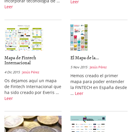
incorporar teconología de …
Leer
Leer
Mapa de Fintech
El Mapa de la...
Internacional
5 Nov 2015
Jesús Pérez
4 Dic 2015
Jesús Pérez
Hemos creado el primer
Os dejamos aquí un mapa
mapa para poder entender
de Fintech Internacional que
la FINTECH en España desde
ha sido creado por Everis …
…
Leer
Leer