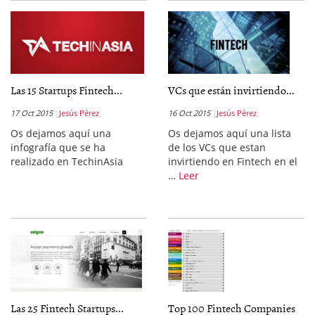
Las 15 Startups Fintech...
VCs que están invirtiendo...
17 Oct 2015
Jesús Pérez
16 Oct 2015
Jesús Pérez
Os dejamos aquí una
Os dejamos aquí una lista
infografía que se ha
de los VCs que estan
realizado en TechinAsia
invirtiendo en Fintech en el
…
Leer
Las 25 Fintech Startups...
Top 100 Fintech Companies