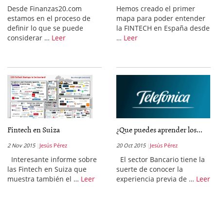
Desde Finanzas20.com
Hemos creado el primer
estamos en el proceso de
mapa para poder entender
definir lo que se puede
la FINTECH en España desde
considerar …
Leer
…
Leer
Fintech en Suiza
¿Que puedes aprender los...
2 Nov 2015
Jesús Pérez
20 Oct 2015
Jesús Pérez
Interesante informe sobre
El sector Bancario tiene la
las Fintech en Suiza que
suerte de conocer la
muestra también el …
Leer
experiencia previa de …
Leer