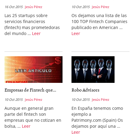
16 Oct 2015
Jesús Pérez
10 Oct 2015
Jesús Pérez
Las 25 startups sobre
Os dejamos una lista de las
servicios financieros
100 TOP Fintech Companies
(fintech) mas prometedoras
publicado en American …
del mundo …
Leer
Leer
Empresas de Fintech que...
Robo Advisors
10 Oct 2015
Jesús Pérez
10 Oct 2015
Jesús Pérez
Aunque en general gran
En España tenemos como
parte del fintech son
ejemplo a
empresas que no cotizan en
Patrimony.com (Spain) Os
bolsa, …
Leer
dejamos por aquí una …
Leer