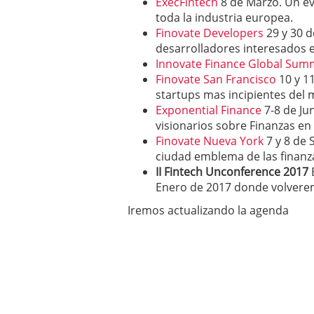
ExecFintech
8 de Marzo. Un ev
toda la industria europea.
Finovate Developers
29 y 30 d
desarrolladores interesados 
Innovate Finance Global Sum
Finovate San Francisco
10 y 11
startups mas incipientes del
Exponential Finance
7-8 de Ju
visionarios sobre Finanzas en
Finovate Nueva York
7 y 8 de 
ciudad emblema de las finanz
II Fintech Unconference 2017
Enero de 2017 donde volverem
Iremos actualizando la agenda