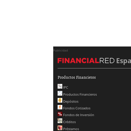
Publicidad
Esp
Productos Financieros
IPC
Productos Financieros
Depósitos
Fondos Cotizados
Fondos de Inversión
Créditos
Préstamos