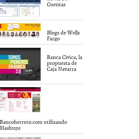
Cuentas
Blogs de Wells
Fargo
Banca Civica, la
propuesta de
Caja Navarra
Bancoherrero.com utilizando
Mashups