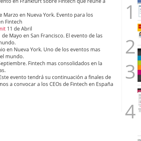
ento en Frankfurt sobre Fintech que reune a
e Marzo en Nueva York. Evento para los
en Fintech
mit
11 de Abril
 de Mayo en San Francisco. El evento de las
 mundo.
nio en Nueva York. Uno de los eventos mas
 el mundo.
Septiembre. Fintech mas consolidados en la
as.
Este evento tendrá su continuación a finales de
os a convocar a los CEOs de Fintech en España