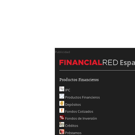
Publicidad
Esp
Productos Financieros
IPC
Productos Financieros
Depósitos
Fondos Cotizados
Fondos de Inversión
Créditos
Préstamos