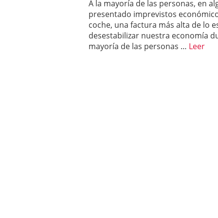
A la mayoría de las personas, en 
presentado imprevistos económico
coche, una factura más alta de lo e
desestabilizar nuestra economía 
mayoría de las personas …
Leer