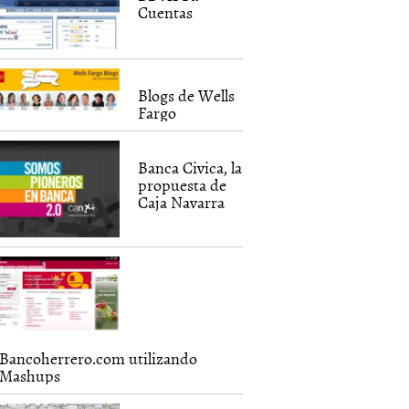
Cuentas
Blogs de Wells
Fargo
Banca Civica, la
propuesta de
Caja Navarra
Bancoherrero.com utilizando
Mashups