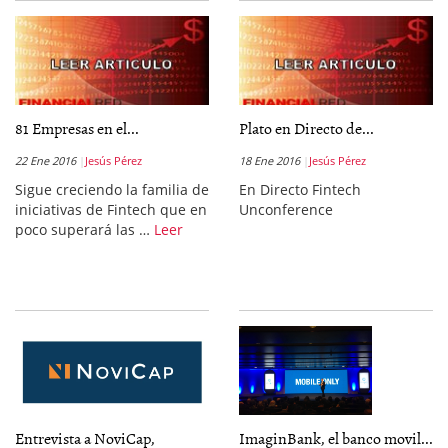
81 Empresas en el...
Plato en Directo de...
22 Ene 2016
Jesús Pérez
18 Ene 2016
Jesús Pérez
Sigue creciendo la familia de
En Directo Fintech
iniciativas de Fintech que en
Unconference
poco superará las …
Leer
Entrevista a NoviCap,
ImaginBank, el banco movil...