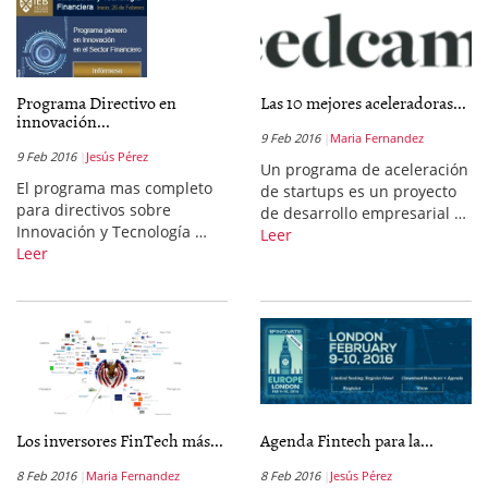
Programa Directivo en
Las 10 mejores aceleradoras...
innovación...
9 Feb 2016
Maria Fernandez
9 Feb 2016
Jesús Pérez
Un programa de aceleración
El programa mas completo
de startups es un proyecto
para directivos sobre
de desarrollo empresarial …
Innovación y Tecnología …
Leer
Leer
Los inversores FinTech más...
Agenda Fintech para la...
8 Feb 2016
Maria Fernandez
8 Feb 2016
Jesús Pérez