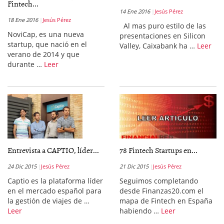
Fintech...
14 Ene 2016
Jesús Pérez
18 Ene 2016
Jesús Pérez
Al mas puro estilo de las
NoviCap, es una nueva
presentaciones en Silicon
startup, que nació en el
Valley, Caixabank ha …
Leer
verano de 2014 y que
durante …
Leer
Entrevista a CAPTIO, líder...
78 Fintech Startups en...
24 Dic 2015
Jesús Pérez
21 Dic 2015
Jesús Pérez
Captio es la plataforma líder
Seguimos completando
en el mercado español para
desde Finanzas20.com el
la gestión de viajes de …
mapa de Fintech en España
Leer
habiendo …
Leer