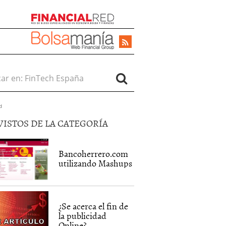
r en:
d
VISTOS DE LA CATEGORÍA
Bancoherrero.com
utilizando Mashups
¿Se acerca el fin de
la publicidad
Online?