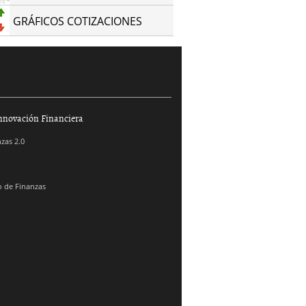
GRÁFICOS COTIZACIONES
nnovación Financiera
zas 2.0
 de Finanzas