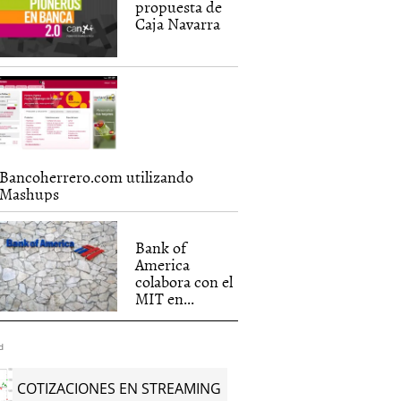
propuesta de
Caja Navarra
Bancoherrero.com utilizando
Mashups
Bank of
America
colabora con el
MIT en...
d
COTIZACIONES EN STREAMING