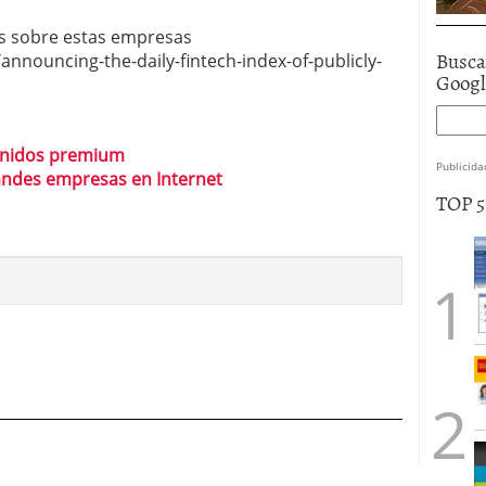
os sobre estas empresas
Busca
announcing-the-daily-fintech-index-of-publicly-
Goog
tenidos premium
Publicida
andes empresas en Internet
TOP 