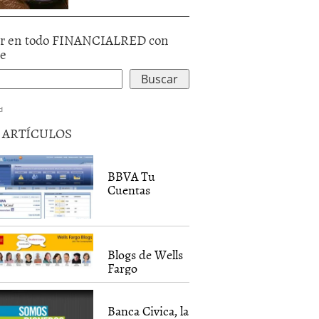
r en todo FINANCIALRED con
le
d
5 ARTÍCULOS
BBVA Tu
Cuentas
Blogs de Wells
Fargo
Banca Civica, la