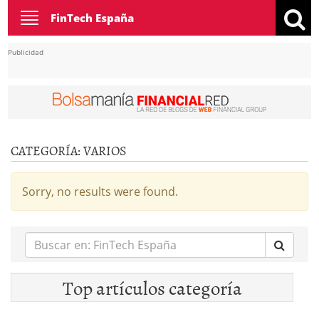
Toggle
FinTech España
navigation
Publicidad
CATEGORÍA:
VARIOS
Sorry, no results were found.
Buscar
en:
Top artículos categoría