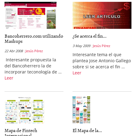
Bancoherrero.com utilizando
¿Se acerca el fin...
Mashups
3 May 2009
Jesús Pérez
22 Abr 2008
Jesús Pérez
Interesante tema el que
Interesante propuesta la
plantea Jose Antonio Gallego
del Bancoherrero la de
sobre si se acerca el fin …
incorporar teconología de …
Leer
Leer
Mapa de Fintech
El Mapa de la...
Internacional