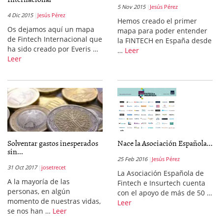
5 Nov 2015
Jesús Pérez
4 Dic 2015
Jesús Pérez
Hemos creado el primer
Os dejamos aquí un mapa
mapa para poder entender
de Fintech Internacional que
la FINTECH en España desde
ha sido creado por Everis …
…
Leer
Leer
Solventar gastos inesperados
Nace la Asociación Española...
sin...
25 Feb 2016
Jesús Pérez
31 Oct 2017
josetrecet
La Asociación Española de
A la mayoría de las
Fintech e Insurtech cuenta
personas, en algún
con el apoyo de más de 50 …
momento de nuestras vidas,
Leer
se nos han …
Leer