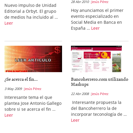
28 Abr 2010
Jesús Pérez
Nuevo impulso de Unidad
Hoy anunciamos el primer
Editorial a Orbyt. El grupo
evento especializado en
de medios ha incluido al …
Social Media en Banca en
Leer
España …
Leer
¿Se acerca el fin...
Bancoherrero.com utilizando
Mashups
3 May 2009
Jesús Pérez
22 Abr 2008
Jesús Pérez
Interesante tema el que
Interesante propuesta la
plantea Jose Antonio Gallego
del Bancoherrero la de
sobre si se acerca el fin …
incorporar teconología de …
Leer
Leer