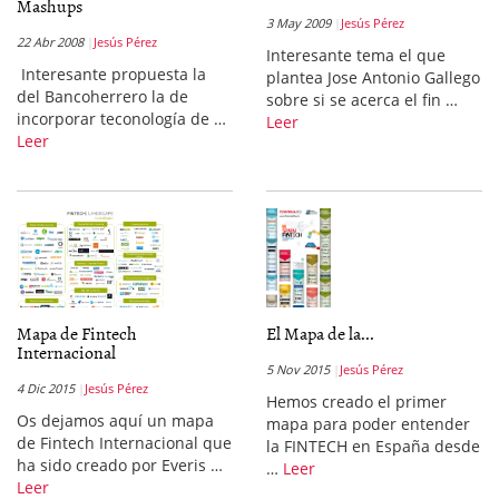
Mashups
3 May 2009
Jesús Pérez
22 Abr 2008
Jesús Pérez
Interesante tema el que
Interesante propuesta la
plantea Jose Antonio Gallego
del Bancoherrero la de
sobre si se acerca el fin …
incorporar teconología de …
Leer
Leer
Mapa de Fintech
El Mapa de la...
Internacional
5 Nov 2015
Jesús Pérez
4 Dic 2015
Jesús Pérez
Hemos creado el primer
Os dejamos aquí un mapa
mapa para poder entender
de Fintech Internacional que
la FINTECH en España desde
ha sido creado por Everis …
…
Leer
Leer