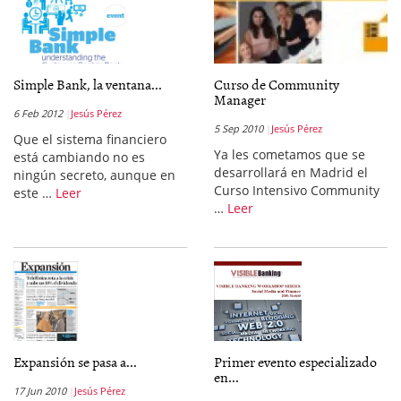
Simple Bank, la ventana...
Curso de Community
Manager
6 Feb 2012
Jesús Pérez
5 Sep 2010
Jesús Pérez
Que el sistema financiero
Ya les cometamos que se
está cambiando no es
desarrollará en Madrid el
ningún secreto, aunque en
Curso Intensivo Community
este …
Leer
…
Leer
Expansión se pasa a...
Primer evento especializado
en...
17 Jun 2010
Jesús Pérez