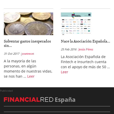
Solventar gastos inesperados
Nace la Asociación Española...
sin...
25 Feb 2016
Jesús Pérez
31 Oct 2017
josetrecet
La Asociación Española de
A la mayoría de las
Fintech e Insurtech cuenta
personas, en algún
con el apoyo de más de 50 …
momento de nuestras vidas,
Leer
se nos han …
Leer
Publicidad
España