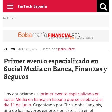
Toggle
FinTech España
navigation
Publicidad
VARIOS
|
28 ABRIL, 2010
-
Escrito por:
Jesús Pérez
Primer evento especializado en
Social Media en Banca, Finanzas y
Seguros
Hoy anunciamos el
primer evento especializado en
Social Media en Banca en España que se celebrará el
día 11 de Junio
. Organizado por Christophe Langlois,
uno de los mayores expertos en este área en el