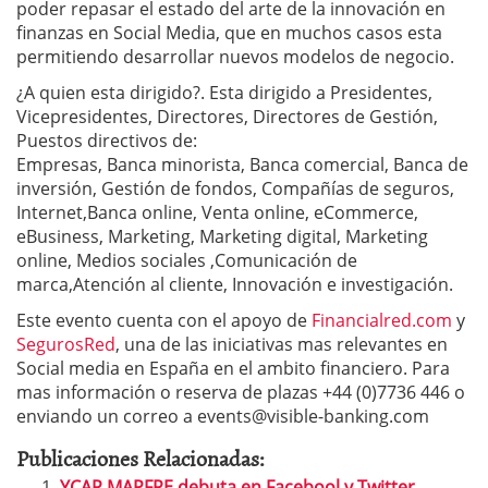
poder repasar el estado del arte de la innovación en
finanzas en Social Media, que en muchos casos esta
permitiendo desarrollar nuevos modelos de negocio.
¿A quien esta dirigido?. Esta dirigido a Presidentes,
Vicepresidentes, Directores, Directores de Gestión,
Puestos directivos de:
Empresas, Banca minorista, Banca comercial, Banca de
inversión, Gestión de fondos, Compañías de seguros,
Internet,Banca online, Venta online, eCommerce,
eBusiness, Marketing, Marketing digital, Marketing
online, Medios sociales ,Comunicación de
marca,Atención al cliente, Innovación e investigación.
Este evento cuenta con el apoyo de
Financialred.com
y
SegurosRed
, una de las iniciativas mas relevantes en
Social media en España en el ambito financiero. Para
mas información o reserva de plazas +44 (0)7736 446 o
enviando un correo a
events@visible-banking.com
Publicaciones Relacionadas:
YCAR MAPFRE debuta en Facebool y Twitter