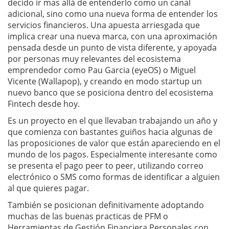
decido ir mas allá de entenderlo como un canal
adicional, sino como una nueva forma de entender los
servicios financieros. Una apuesta arriesgada que
implica crear una nueva marca, con una aproximación
pensada desde un punto de vista diferente, y apoyada
por personas muy relevantes del ecosistema
emprendedor como Pau Garcia (eyeOS) o Miguel
Vicente (Wallapop), y creando en modo startup un
nuevo banco que se posiciona dentro del ecosistema
Fintech desde hoy.
Es un proyecto en el que llevaban trabajando un año y
que comienza con bastantes guiños hacia algunas de
las proposiciones de valor que están apareciendo en el
mundo de los pagos. Especialmente interesante como
se presenta el pago peer to peer, utilizando correo
electrónico o SMS como formas de identificar a alguien
al que quieres pagar.
También se posicionan definitivamente adoptando
muchas de las buenas practicas de PFM o
Herramientas de Gestión Financiera Personales con