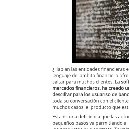
¿Hablan las entidades financieras e
lenguaje del ambito financiero of
saltar para muchos clientes.
La sof
mercados financieros, ha creado u
descifrar para los usuariso de ban
toda su conversación con el cliente
muchos casos, el producto que est
Esta es una deficienca que las auto
pequeños pasos va permitiendo al c