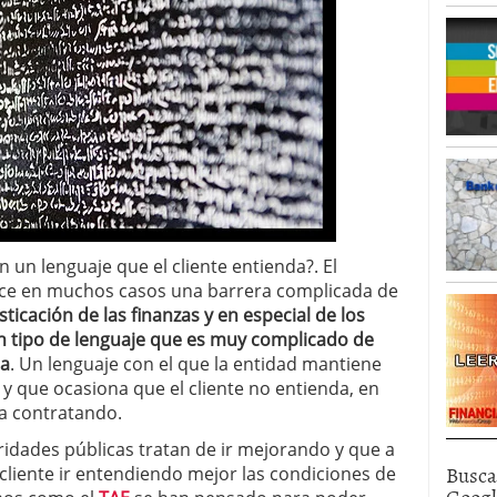
n un lenguaje que el cliente entienda?. El
rece en muchos casos una barrera complicada de
isticación de las finanzas y en especial de los
n tipo de lenguaje que es muy complicado de
ca
. Un lenguaje con el que la entidad mantiene
 y que ocasiona que el cliente no entienda, en
a contratando.
ridades públicas tratan de ir mejorando y que a
Busca
liente ir entendiendo mejor las condiciones de
Goog