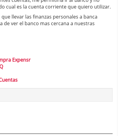
ntes cuentas, me permitiría ir al Banco y no
 cual es la cuenta corriente que quiero utilizar.
que llevar las finanzas personales a banca
a de ver el banco mas cercana a nuestras
mpra Expensr
IQ
 Cuentas