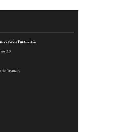
nnovación Financiera
zas 2.0
 de Finanzas