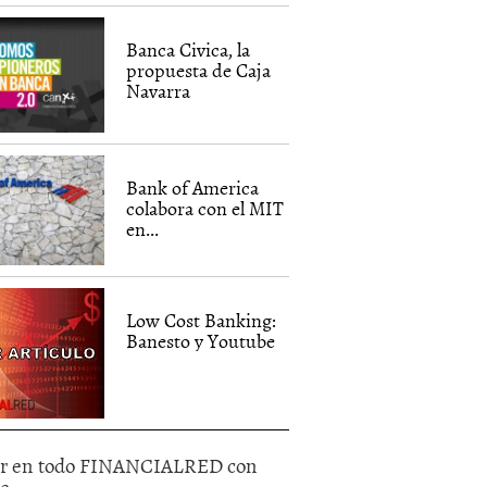
Banca Civica, la
propuesta de Caja
Navarra
Bank of America
colabora con el MIT
en...
Low Cost Banking:
Banesto y Youtube
r en todo FINANCIALRED con
le