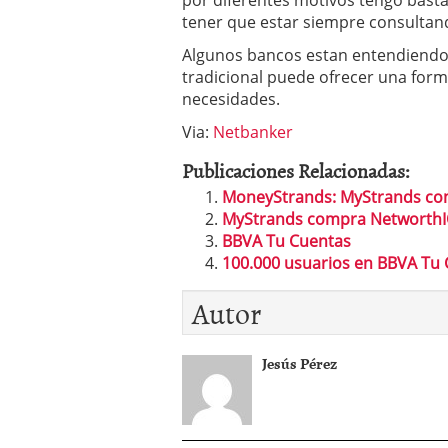
por diferentes motivos tengo basta
tener que estar siempre consultando
Algunos bancos estan entendiendo 
tradicional puede ofrecer una form
necesidades.
Via:
Netbanker
Publicaciones Relacionadas:
MoneyStrands: MyStrands co
MyStrands compra Networth
BBVA Tu Cuentas
100.000 usuarios en BBVA Tu
Autor
Jesús Pérez