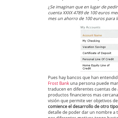
¿
Se imaginan que en lugar de pedir
cuenta XXXX 4789 de 100 euros men
mes un ahorro de 100 euros para l
Pues hay bancos que han entendido 
Frost Bank
una persona puede marca
traducen en diferentes cuentas de a
productos financieros mas cercana 
visión que permite ver objetivos d
comience el desarrollo de otro tip
detalle de poder dar un nombre a 