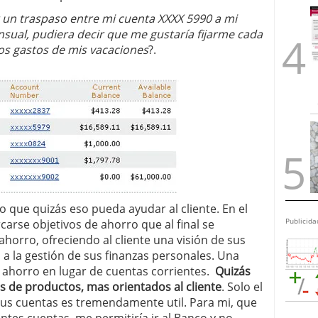
 un traspaso entre mi cuenta XXXX 5990 a mi
sual, pudiera decir que me gustaría fijarme cada
os gastos de mis vacaciones
?.
que quizás eso pueda ayudar al cliente. En el
Publicida
rse objetivos de ahorro que al final se
horro, ofreciendo al cliente una visión de sus
a la gestión de sus finanzas personales. Una
e ahorro en lugar de cuentas corrientes.
Quizás
os de productos, mas orientados al cliente
. Solo el
tus cuentas es tremendamente util. Para mi, que