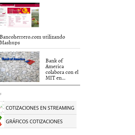
Bancoherrero.com utilizando
Mashups
Bank of
America
colabora con el
MIT en...
d
COTIZACIONES EN STREAMING
GRÁFICOS COTIZACIONES