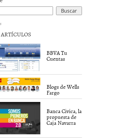
d
5 ARTÍCULOS
BBVA Tu
Cuentas
Blogs de Wells
Fargo
Banca Civica, la
propuesta de
Caja Navarra