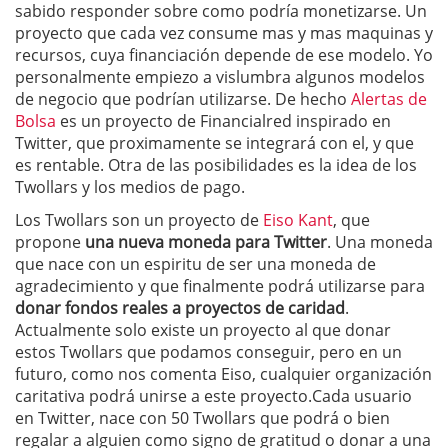
sabido responder sobre como podría monetizarse. Un
proyecto que cada vez consume mas y mas maquinas y
recursos, cuya financiación depende de ese modelo. Yo
personalmente empiezo a vislumbra algunos modelos
de negocio que podrían utilizarse. De hecho
Alertas de
Bolsa
es un proyecto de Financialred inspirado en
Twitter, que proximamente se integrará con el, y que
es rentable. Otra de las posibilidades es la idea de los
Twollars y los medios de pago.
Los Twollars son un proyecto de
Eiso Kant
, que
propone
una nueva moneda para Twitter
. Una moneda
que nace con un espiritu de ser una moneda de
agradecimiento y que finalmente podrá utilizarse para
donar fondos reales a proyectos de caridad
.
Actualmente solo existe un proyecto al que donar
estos Twollars que podamos conseguir, pero en un
futuro, como nos comenta Eiso, cualquier organización
caritativa podrá unirse a este proyecto.Cada usuario
en Twitter, nace con 50 Twollars que podrá o bien
regalar a alguien como signo de gratitud o donar a una