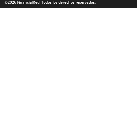
©2026 FinancialRed. Todos los derechos reservados.