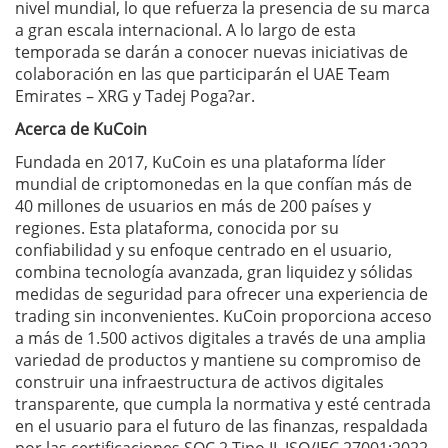
nivel mundial, lo que refuerza la presencia de su marca
a gran escala internacional. A lo largo de esta
temporada se darán a conocer nuevas iniciativas de
colaboración en las que participarán el UAE Team
Emirates – XRG y Tadej Poga?ar.
Acerca de KuCoin
Fundada en 2017, KuCoin es una plataforma líder
mundial de criptomonedas en la que confían más de
40 millones de usuarios en más de 200 países y
regiones. Esta plataforma, conocida por su
confiabilidad y su enfoque centrado en el usuario,
combina tecnología avanzada, gran liquidez y sólidas
medidas de seguridad para ofrecer una experiencia de
trading sin inconvenientes. KuCoin proporciona acceso
a más de 1.500 activos digitales a través de una amplia
variedad de productos y mantiene su compromiso de
construir una infraestructura de activos digitales
transparente, que cumpla la normativa y esté centrada
en el usuario para el futuro de las finanzas, respaldada
por las certificaciones SOC 2 Tipo II, ISO/IEC 27001:2022