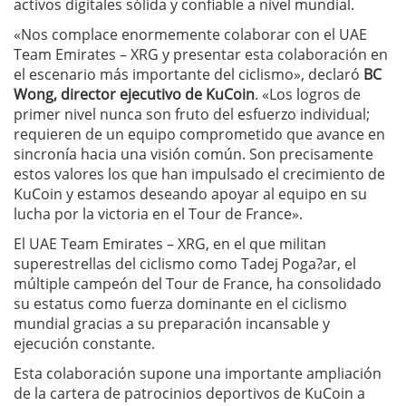
activos digitales sólida y confiable a nivel mundial.
«Nos complace enormemente colaborar con el UAE
Team Emirates – XRG y presentar esta colaboración en
el escenario más importante del ciclismo», declaró
BC
Wong, director ejecutivo de KuCoin
. «Los logros de
primer nivel nunca son fruto del esfuerzo individual;
requieren de un equipo comprometido que avance en
sincronía hacia una visión común. Son precisamente
estos valores los que han impulsado el crecimiento de
KuCoin y estamos deseando apoyar al equipo en su
lucha por la victoria en el Tour de France».
El UAE Team Emirates – XRG, en el que militan
superestrellas del ciclismo como Tadej Poga?ar, el
múltiple campeón del Tour de France, ha consolidado
su estatus como fuerza dominante en el ciclismo
mundial gracias a su preparación incansable y
ejecución constante.
Esta colaboración supone una importante ampliación
de la cartera de patrocinios deportivos de KuCoin a