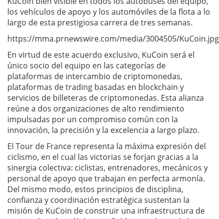
KuCoin bien visible en todos los autobuses del equipo,
los vehículos de apoyo y los automóviles de la flota a lo
largo de esta prestigiosa carrera de tres semanas.
https://mma.prnewswire.com/media/3004505/KuCoin.jpg
En virtud de este acuerdo exclusivo, KuCoin será el
único socio del equipo en las categorías de
plataformas de intercambio de criptomonedas,
plataformas de trading basadas en blockchain y
servicios de billeteras de criptomonedas. Esta alianza
reúne a dos organizaciones de alto rendimiento
impulsadas por un compromiso común con la
innovación, la precisión y la excelencia a largo plazo.
El Tour de France representa la máxima expresión del
ciclismo, en el cual las victorias se forjan gracias a la
sinergia colectiva: ciclistas, entrenadores, mecánicos y
personal de apoyo que trabajan en perfecta armonía.
Del mismo modo, estos principios de disciplina,
confianza y coordinación estratégica sustentan la
misión de KuCoin de construir una infraestructura de