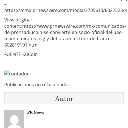
–
https://mma.prnewswire.com/media/2785613/6022323/K
View original
content:https://www.prnewswire.com/mx/comunicados-
de-prensa/kucoin-se-convierte-en-socio-oficial-del-uae-
team-emirates–xrg-y-debuta-en-el-tour-de-france-
302819191.html
FUENTE KuCoin
Publicaciones no relacionadas.
Autor
PR News