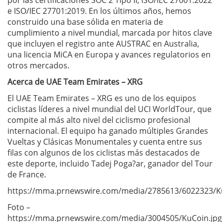
e ISO/IEC 27701:2019. En los últimos años, hemos
construido una base sólida en materia de
cumplimiento a nivel mundial, marcada por hitos clave
que incluyen el registro ante AUSTRAC en Australia,
una licencia MiCA en Europa y avances regulatorios en
otros mercados.
Acerca de UAE Team Emirates – XRG
El UAE Team Emirates – XRG es uno de los equipos
ciclistas líderes a nivel mundial del UCI WorldTour, que
compite al más alto nivel del ciclismo profesional
internacional. El equipo ha ganado múltiples Grandes
Vueltas y Clásicas Monumentales y cuenta entre sus
filas con algunos de los ciclistas más destacados de
este deporte, incluido Tadej Poga?ar, ganador del Tour
de France.
https://mma.prnewswire.com/media/2785613/6022323/K
Foto –
https://mma.prnewswire.com/media/3004505/KuCoin.jpg