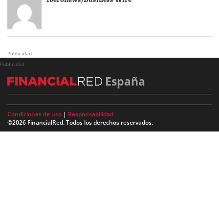
Publicidad
Publicidad
España
Condiciones de uso
|
Responsabilidad
©2026 FinancialRed. Todos los derechos reservados.