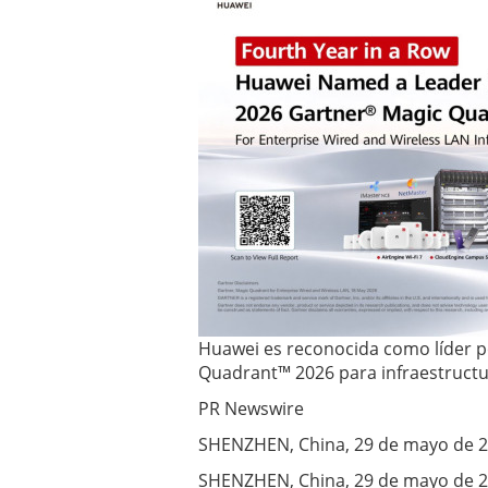
inalámbricas
y por
cable
para
empresas
mayo 29,
2026
Huawei es reconocida como líder p
Quadrant™ 2026 para infraestructu
PR Newswire
SHENZHEN, China, 29 de mayo de 
SHENZHEN, China, 29 de mayo de 