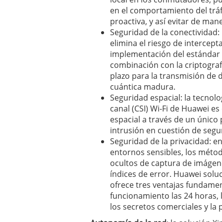
en el comportamiento del tráf
proactiva, y así evitar de mane
Seguridad de la conectividad: 
elimina el riesgo de intercep
implementación del estándar
combinación con la criptograf
plazo para la transmisión de 
cuántica madura.
Seguridad espacial: la tecnol
canal (CSI) Wi-Fi de Huawei es
espacial a través de un único
intrusión en cuestión de seg
Seguridad de la privacidad: en
entornos sensibles, los métod
ocultos de captura de imágene
índices de error. Huawei solu
ofrece tres ventajas fundamen
funcionamiento las 24 horas, 
los secretos comerciales y la