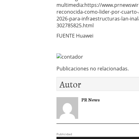
multimedia:https://www.prnewswi
reconocida-como-lider-por-cuarto-
2026-para-infraestructuras-lan-in
302785825.html
FUENTE Huawei
Publicaciones no relacionadas.
Autor
PR News
Publicidad