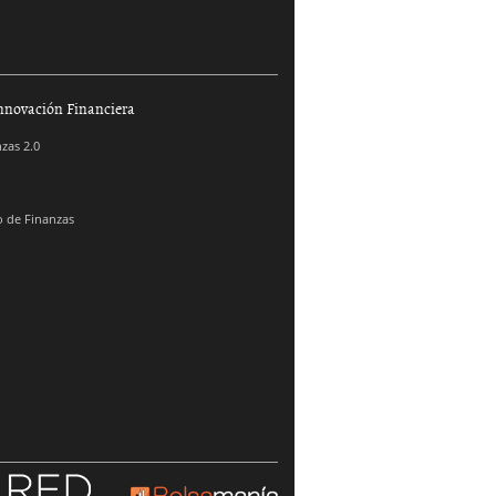
nnovación Financiera
zas 2.0
 de Finanzas