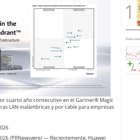
Publicida
or cuarto año consecutivo en el Gartner® Magic
ras LAN inalámbricas y por cable para empresas
2026
2026 /PRNewswire/ — Recientemente, Huawei