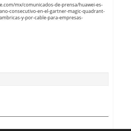
re.com/mx/comunicados-de-prensa/huawei-es-
ano-consecutivo-en-el-gartner-magic-quadrant-
alambricas-y-por-cable-para-empresas-