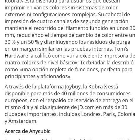
Kobra X está diseñada para usuarios que desean
imprimir en varios colores sin sistemas de color
externos ni configuraciones complejas. Su cabezal de
impresión de cuatro canales de segunda generación
mantiene el recorrido del filamento fundido en unos 30
mm, reduciendo el tiempo de cambio de color entre un
30 % y un 50 % y disminuyendo los residuos de purga
en un margen similar en las pruebas internas. Tom’s
Hardware la calificó como «una excelente impresora de
cuatro colores de nivel básico»; TechRadar la describió
como «una opción repleta de funciones, perfecta para
principiantes y aficionados».
A través de la plataforma Joybuy, la Kobra X está
disponible para más de 40 millones de consumidores
europeos, con el respaldo del servicio de entrega en el
mismo día y al día siguiente de JD.com en más de 30
ciudades importantes, incluidas Londres, París, Colonia
y Ámsterdam.
Acerca de Anycubic