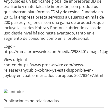
Anycubic es un fabricante global de impresoras 3D de
escritorio y materiales de impresión, con productos
que abarcan plataformas FDM y de resina. Fundada en
2015, la empresa presta servicios a usuarios en más de
200 países y regiones, con una gama de productos que
incluye las series Kobra y Photon, cubriendo casos de
uso desde nivel básico hasta avanzado, tanto en el
segmento de consumo como en el profesional.
Logo –
https://mma.prnewswire.com/media/2988401/image1.jp
View original
content:https://www.prnewswire.com/news-
releases/anycubic-kobra-x-ya-esta-disponible-en-
joybuy-en-cuatro-mercados-europeos-302783497.html
Publicaciones no relacionadas.