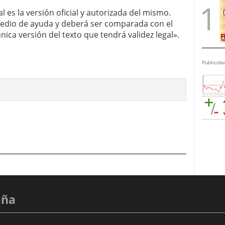
l es la versión oficial y autorizada del mismo.
edio de ayuda y deberá ser comparada con el
única versión del texto que tendrá validez legal».
Publicida
aña