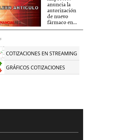
anuncia la
autorización
de nuevo
fármaco en...
d
COTIZACIONES EN STREAMING
GRÁFICOS COTIZACIONES