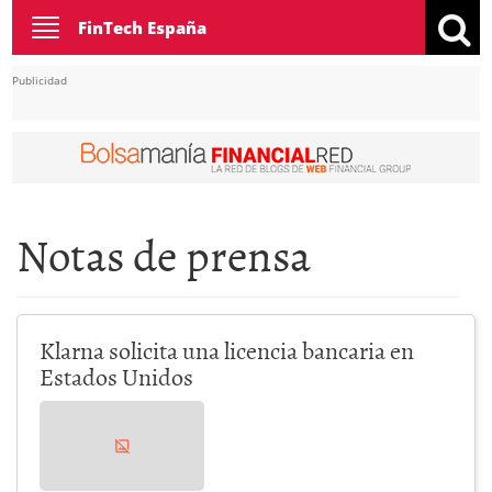
Toggle
FinTech España
navigation
Publicidad
Notas de prensa
Klarna solicita una licencia bancaria en
Estados Unidos