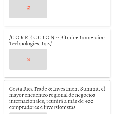
/C O R R E C C I O N -- Bitmine Immersion
Technologies, Inc./
Costa Rica Trade & Investment Summit, el
mayor encuentro regional de negocios
internacionales, reunirá a más de 400
compradores e inversionistas