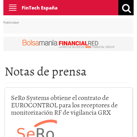
Toggle
FinTech España
navigation
Publicidad
Notas de prensa
SeRo Systems obtiene el contrato de
EUROCONTROL para los receptores de
monitorización RF de vigilancia GRX